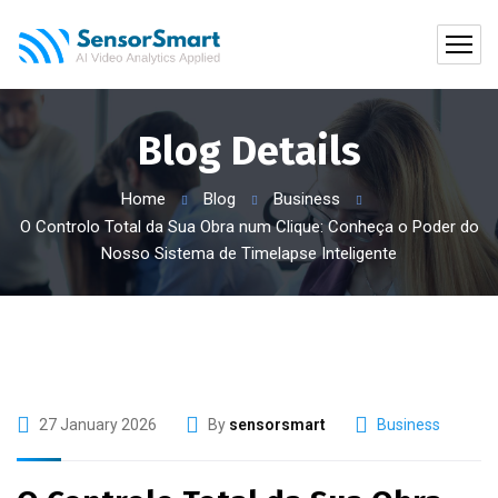
Blog Details
Home
Blog
Business
O Controlo Total da Sua Obra num Clique: Conheça o Poder do
Nosso Sistema de Timelapse Inteligente
27 January 2026
By
sensorsmart
Business